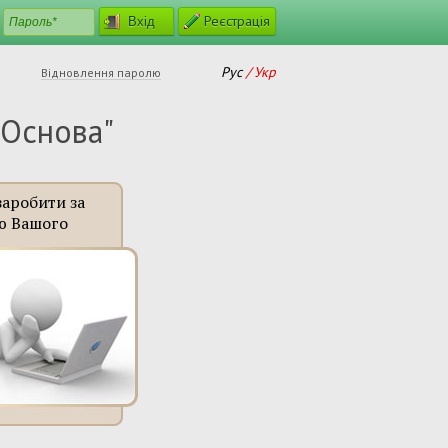
Реєстрація
Рус
Укр
Відновлення паролю
 Основа"
заробити за
ю Вашого