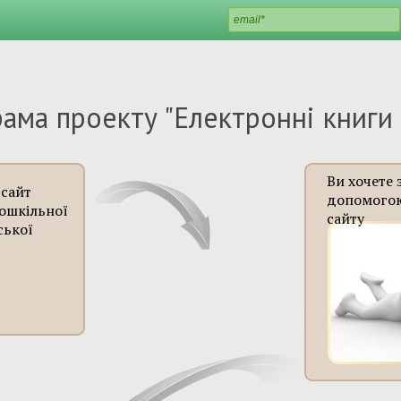
ама проекту "Електронні книги
Ви хочете 
 сайт
допомого
дошкільної
сайту
ської